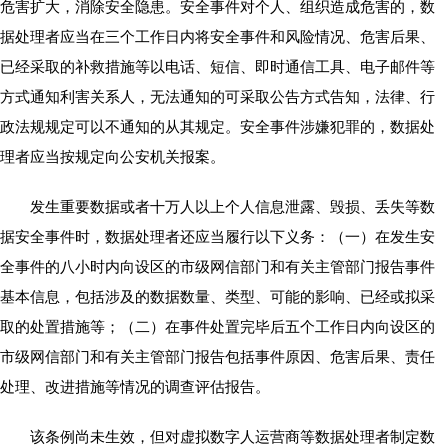
危害扩大，消除安全隐患。安全事件对个人、组织造成危害的，数
据处理者应当在三个工作日内将安全事件和风险情况、危害后果、
已经采取的补救措施等以电话、短信、即时通信工具、电子邮件等
方式通知利害关系人，无法通知的可采取公告方式告知，法律、行
政法规规定可以不通知的从其规定。安全事件涉嫌犯罪的，数据处
理者应当按规定向公安机关报案。
发生重要数据或者十万人以上个人信息泄露、毁损、丢失等数
据安全事件时，数据处理者还应当履行以下义务：（一）在发生安
全事件的八小时内向设区的市级网信部门和有关主管部门报告事件
基本信息，包括涉及的数据数量、类型、可能的影响、已经或拟采
取的处置措施等；（二）在事件处置完毕后五个工作日内向设区的
市级网信部门和有关主管部门报告包括事件原因、危害后果、责任
处理、改进措施等情况的调查评估报告。
该条例尚未生效，但对虚拟数字人运营商等数据处理者制定数