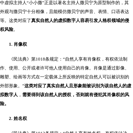
中虚拟主持人“小小撒”正是以著名主持人撒贝宁为原型制作的，其
外观与撒贝宁十分相像，且能模仿撒贝宁的声音、表情、口语表达
等。这类对应了
真实自然人的虚拟数字人容易引发人格权领域的侵
权风险
。
1. 肖像权
《民法典》第1018条规定：“自然人享有肖像权，有权依法制
作、使用、公开或者许可他人使用自己的肖像。肖像是通过影像、
雕塑、绘画等方式在一定载体上所反映的特定自然人可以被识别的
外部形象。”
这类对应了真实自然人且形象能被识别为该自然人的虚
拟数字人
，
需要得到该自然人的授权，否则就有侵犯其肖像权的风
险。
2. 姓名权