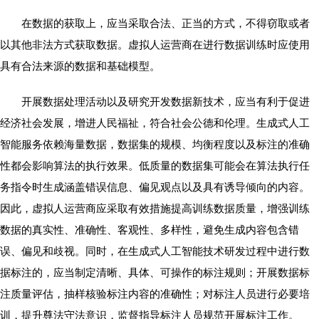
在数据的获取上，应当采取合法、正当的方式，不得窃取或者
以其他非法方式获取数据。虚拟人运营商在进行数据训练时应使用
具有合法来源的数据和基础模型。
开展数据处理活动以及研究开发数据新技术，应当有利于促进
经济社会发展，增进人民福祉，符合社会公德和伦理。生成式人工
智能服务依赖海量数据，数据集的规模、均衡程度以及标注的准确
性都会影响算法的执行效果。低质量的数据集可能会在算法执行任
务指令时生成涵盖错误信息、偏见观点以及具有诱导倾向的内容。
因此，虚拟人运营商应采取有效措施提高训练数据质量，增强训练
数据的真实性、准确性、客观性、多样性，避免生成内容包含错
误、偏见和歧视。同时，在生成式人工智能技术研发过程中进行数
据标注的，应当制定清晰、具体、可操作的标注规则；开展数据标
注质量评估，抽样核验标注内容的准确性；对标注人员进行必要培
训，提升尊法守法意识，监督指导标注人员规范开展标注工作。