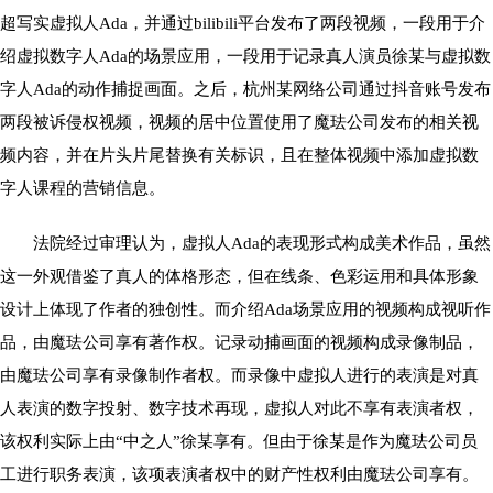
超写实虚拟人Ada，并通过bilibili平台发布了两段视频，一段用于介
绍虚拟数字人Ada的场景应用，一段用于记录真人演员徐某与虚拟数
字人Ada的动作捕捉画面。之后，杭州某网络公司通过抖音账号发布
两段被诉侵权视频，视频的居中位置使用了魔珐公司发布的相关视
频内容，并在片头片尾替换有关标识，且在整体视频中添加虚拟数
字人课程的营销信息。
法院经过审理认为，虚拟人Ada的表现形式构成美术作品，虽然
这一外观借鉴了真人的体格形态，但在线条、色彩运用和具体形象
设计上体现了作者的独创性。而介绍Ada场景应用的视频构成视听作
品，由魔珐公司享有著作权。记录动捕画面的视频构成录像制品，
由魔珐公司享有录像制作者权。而录像中虚拟人进行的表演是对真
人表演的数字投射、数字技术再现，虚拟人对此不享有表演者权，
该权利实际上由“中之人”徐某享有。但由于徐某是作为魔珐公司员
工进行职务表演，该项表演者权中的财产性权利由魔珐公司享有。