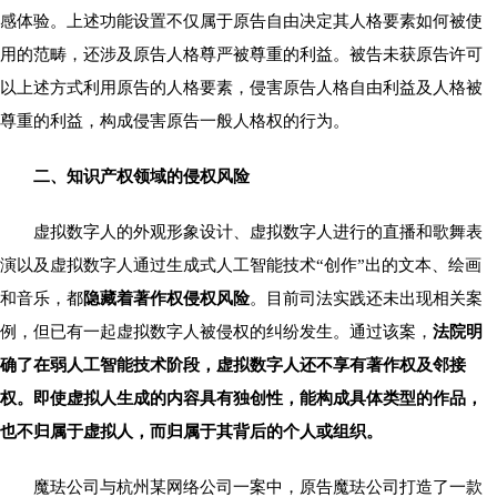
感体验。上述功能设置不仅属于原告自由决定其人格要素如何被使
用的范畴，还涉及原告人格尊严被尊重的利益。被告未获原告许可
以上述方式利用原告的人格要素，侵害原告人格自由利益及人格被
尊重的利益，构成侵害原告一般人格权的行为。
二、知识产权领域的侵权风险
虚拟数字人的外观形象设计、虚拟数字人进行的直播和歌舞表
演以及虚拟数字人通过生成式人工智能技术“创作”出的文本、绘画
和音乐，都
隐藏着著作权侵权风险
。目前司法实践还未出现相关案
例，但已有一起虚拟数字人被侵权的纠纷发生。通过该案，
法院明
确了在弱人工智能技术阶段，虚拟数字人还不享有著作权及邻接
权。即使虚拟人生成的内容具有独创性，能构成具体类型的作品，
也不归属于虚拟人，而归属于其背后的个人或组织。
魔珐公司与杭州某网络公司一案中，原告魔珐公司打造了一款