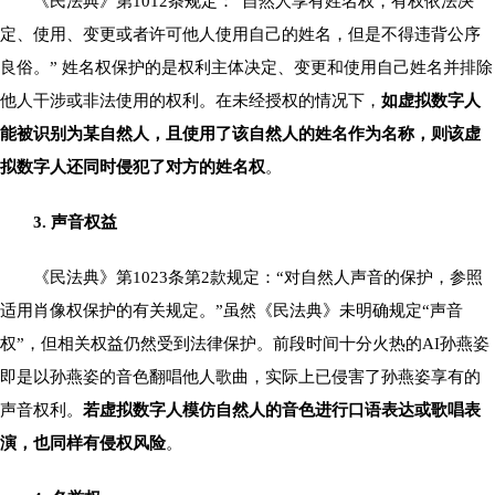
《民法典》第1012条规定：“自然人享有姓名权，有权依法决
定、使用、变更或者许可他人使用自己的姓名，但是不得违背公序
良俗。” 姓名权保护的是权利主体决定、变更和使用自己姓名并排除
他人干涉或非法使用的权利。在未经授权的情况下，
如虚拟数字人
能被识别为某自然人，且使用了该自然人的姓名作为名称，则该虚
拟数字人还同时侵犯了对方的姓名权
。
3. 声音权益
《民法典》第1023条第2款规定：“对自然人声音的保护，参照
适用肖像权保护的有关规定。”虽然《民法典》未明确规定“声音
权”，但相关权益仍然受到法律保护。前段时间十分火热的AI孙燕姿
即是以孙燕姿的音色翻唱他人歌曲，实际上已侵害了孙燕姿享有的
声音权利。
若虚拟数字人模仿自然人的音色进行口语表达或歌唱表
演，也同样有侵权风险
。