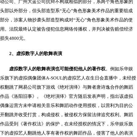
动公司、广州大蓝公司抗辩不构成相似的部分，系两个角色形象的
头部以外部分，但头部造型系“无心”角色形象美术作品的重要组成
部分，涉案人物抄袭头部造型构成对“无心”角色形象美术作品的使
用。法院最终认定被告侵犯信息网络传播权，并判决被告赔偿经济
损失4800元。
2、虚拟数字人的歌舞表演
虚拟数字人的歌舞表演也可能侵犯他人的著作权
。例如乐华娱
乐旗下的虚拟偶像团体A-SOUL的虚拟艺人在生日会直播中，未经授
权翻跳了网易公司旗下游戏《绝对演绎》与舞者唐诗逸合作的舞蹈
作品《洛阳旧事》。《绝对演绎》官方随后发表声明，指出该虚拟
偶像运营方未申请相关音乐和舞蹈动作使用授权，以营利为目的公
开翻跳并收受打赏，构成侵权，被侵权方保留法律追究权利。舞蹈
作品受到《著作权法》的保护，在未经授权的情况下，乐华娱乐旗
下的虚拟艺人翻跳他人享有著作权的舞蹈作品，侵害了他人的表演