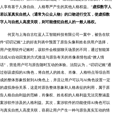
人享有基于人身自由、人格尊严产生的其他人格权益。”
虚拟数字人
若以某真实自然人（通常为公众人物）的口吻进行交互，使虚拟数
字人与自然人高度关联，则可能侵犯自然人的一般人格权。
何炅与上海自古红蓝人工智能科技有限公司一案中，被告在软
件“叨叨记账”上的好友列表中预置了原告头像和姓名供用户选择，
用户使用软件记账时，该软件会根据聊天场景的不同，通过智能算
法或AI自动回复的方式推送与原告有关的肖像表情包或“撩人情
话”，营造用户可与原告随时互动的体验。法院认为，“叨叨记账”通
过创设虚拟的AI角色，将自然人的姓名、肖像、人格特点等综合而
成的整体形象投射到AI角色上，并且让用户可以与AI角色设置一定
的虚拟身份关系，这是对原告整体形象和人格表征的利用，属于原
告人格自由利益的范畴，肖像权、姓名权的人格利益无法完整涵盖
案涉软件涉及的人格利益。其次，案涉软件的功能使得AI角色可以
与真实自然人高度关联，容易让用户产生一种与原告真实互动的情