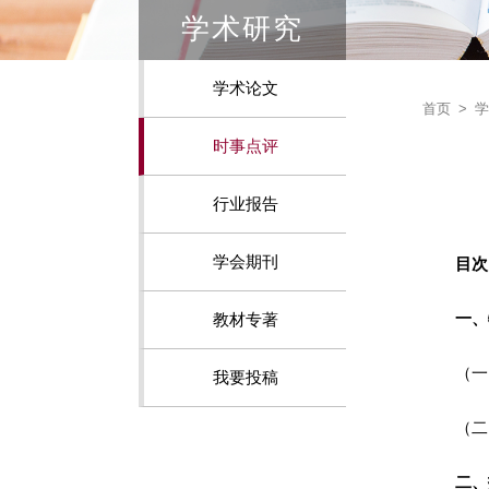
学术研究
学术论文
首页
>
学
时事点评
行业报告
学会期刊
教材专著
我要投稿