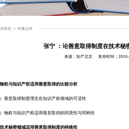
术研究
>
时事点评