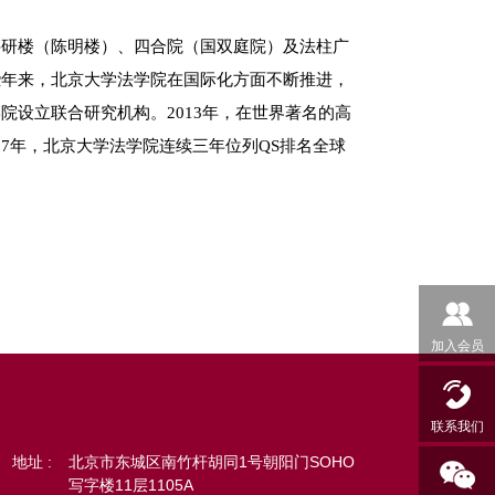
加入会员
联系我们
地址 :
北京市东城区南竹杆胡同1号朝阳门SOHO
写字楼11层1105A