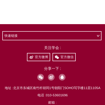
快速链接
关注学会 :
官方微博
官方微信
分享一下 :
地址 :
北京市东城区南竹杆胡同1号朝阳门SOHO写字楼11层1105A
电话 :
010-53601696
邮箱 :