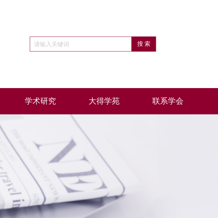
学术研究
大得学苑
联系学会