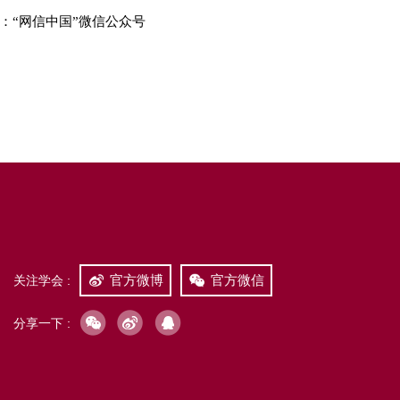
官方微博
官方微信
关注学会 :
分享一下 :