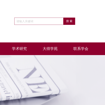
学术研究
大得学苑
联系学会