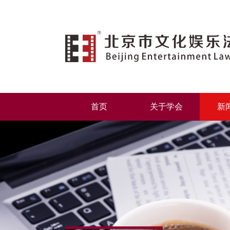
首页
关于学会
新