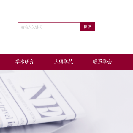
学术研究
大得学苑
联系学会