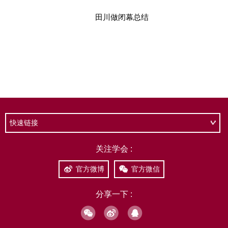
快速链接
关注学会 :
官方微博
官方微信
分享一下 :