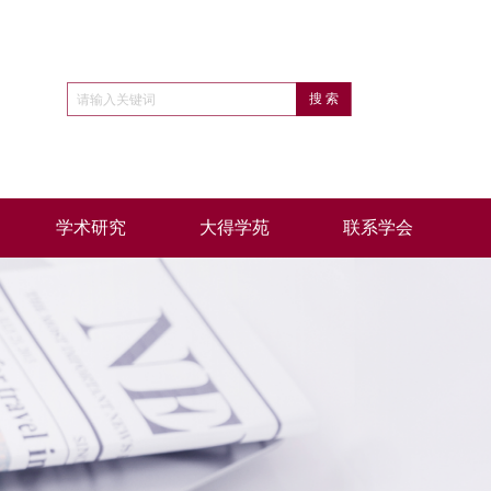
学术研究
大得学苑
联系学会