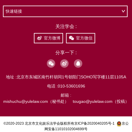
快速链接
关注学会 :
官方微博
官方微信
分享一下 :
地址 :
北京市东城区南竹杆胡同1号朝阳门SOHO写字楼11层1105A
电话 :
010-53601696
邮箱 :
mishuchu@yulelaw.com（秘书处） tougao@yulelaw.com（投稿）
©2020-2023 北京市文化娱乐法学会版权所有
京ICP备2020040205号-1
京公
网安备11010102004699号