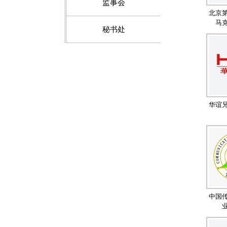
监事会
秘书处